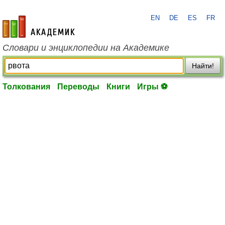
EN
DE
ES
FR
academic.ru
Словари и энциклопедии на Академике
Найти!
Толкования
Переводы
Книги
Игры ⚽