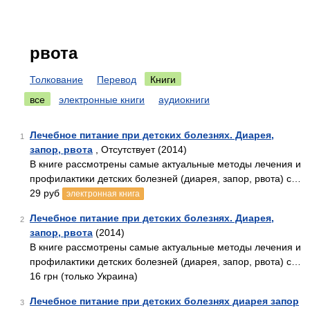
рвота
Толкование
Перевод
Книги
все
электронные книги
аудиокниги
Лечебное питание при детских болезнях. Диарея,
1
запор, рвота
, Отсутствует (2014)
В книге рассмотрены самые актуальные методы лечения и
профилактики детских болезней (диарея, запор, рвота) с…
29 руб
электронная книга
Лечебное питание при детских болезнях. Диарея,
2
запор, рвота
(2014)
В книге рассмотрены самые актуальные методы лечения и
профилактики детских болезней (диарея, запор, рвота) с…
16 грн (только Украина)
Лечебное питание при детских болезнях диарея запор
3