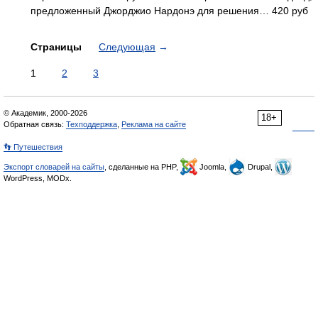
предложенный Джорджио Нардонэ для решения… 420 руб
Страницы
Следующая
→
1
2
3
© Академик, 2000-2026
18+
Обратная связь:
Техподдержка
,
Реклама на сайте
👣 Путешествия
Экспорт словарей на сайты
, сделанные на PHP,
Joomla,
Drupal,
WordPress, MODx.